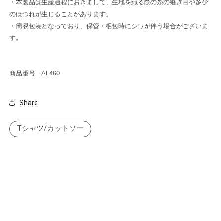
・本製品は生産過程におきまして、生地を織る際の糸の継ぎ目や多少
のほつれが生じることがあります。
・簡易包装となっており、保管・梱包時にシワが伴う場合がございま
す。
商品番号 AL460
Share
Tシャツ/カットソー