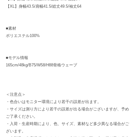
ら
や
【XL】身幅43.5/肩幅41.5/総丈49.5/袖丈64
す
す
■素材
ポリエステル100%
■モデル情報
165cm/48kg/B75/W58/H88骨格ウェーブ
＜注意点＞
・色合いはモニター環境により若干の誤差が出ます。
・サイズは測り方により若干の誤差が出る場合がございますが、予め
ご了承ください。
・入荷・生産時期により、色、サイズ、素材など多少異なる場合がご
ざいます。